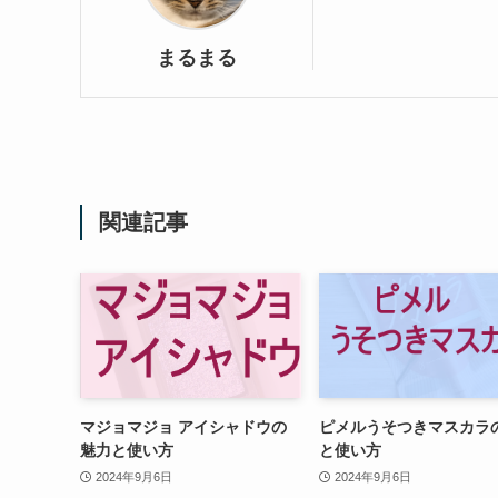
まるまる
関連記事
マジョマジョ アイシャドウの
ピメルうそつきマスカラ
魅力と使い方
と使い方
2024年9月6日
2024年9月6日