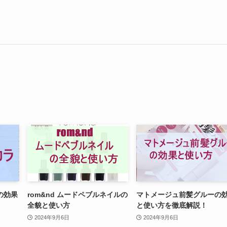
の効果
rom&nd ムードペブルネイルの
マトメージュ前髪グルーの
全貌と使い方
と使い方を徹底解説！
2024年9月6日
2024年9月6日