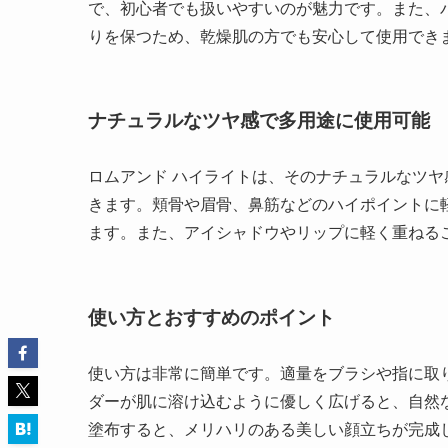
で、初心者でも扱いやすいのが魅力です。また、
りを保つため、乾燥肌の方でも安心して使用でき
ナチュラルなツヤ感で多用途に使用可能
ロムアンド ハイライトは、そのナチュラルなツ
きます。頬骨や眉骨、鼻筋などのハイポイントに
ます。また、アイシャドウやリップに軽く重ねる
使い方とおすすめのポイント
使い方は非常に簡単です。適量をブラシや指に取
ダーが肌に溶け込むように優しく広げると、自然
塗布すると、メリハリのある美しい顔立ちが完成