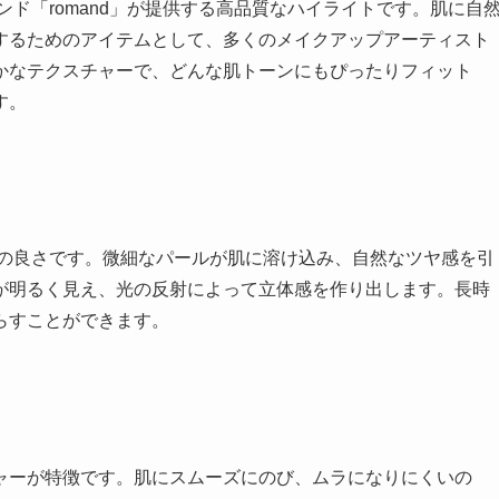
ド「romand」が提供する高品質なハイライトです。肌に自
するためのアイテムとして、多くのメイクアップアーティスト
かなテクスチャーで、どんな肌トーンにもぴったりフィット
す。
色の良さです。微細なパールが肌に溶け込み、自然なツヤ感を引
が明るく見え、光の反射によって立体感を作り出します。長時
らすことができます。
ャーが特徴です。肌にスムーズにのび、ムラになりにくいの